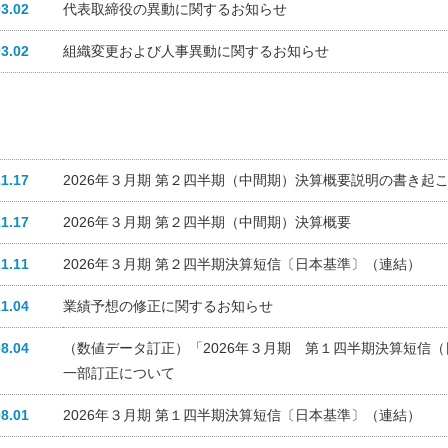
03.02
代表取締役の異動に関するお知らせ
03.02
組織変更および人事異動に関するお知らせ
11.17
2026年３月期 第２四半期（中間期）決算概要説明の書き起
11.17
2026年３月期 第２四半期（中間期）決算概要
11.11
2026年３月期 第２四半期決算短信〔日本基準〕（連結）
11.04
業績予想の修正に関するお知らせ
08.04
（数値データ訂正）「2026年３月期 第１四半期決算短信（
一部訂正について
08.01
2026年３月期 第１四半期決算短信〔日本基準〕（連結）