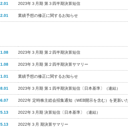
02.01
2023年３月期 第３四半期決算短信
02.01
業績予想の修正に関するお知らせ
11.08
2023年３月期 第２四半期決算短信
11.08
2023年３月期 第２四半期決算サマリー
11.01
業績予想の修正に関するお知らせ
08.01
2023年３月期 第１四半期決算短信〔日本基準〕（連結）
06.07
2022年 定時株主総会招集通知（WEB開示を含む）を更新い
05.13
2022年３月期 決算短信〔日本基準〕（連結）
05.13
2022年３月 期決算サマリー