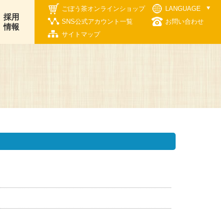
ごぼう茶オンラインショップ
LANGUAGE
採用
SNS公式アカウント一覧
お問い合わせ
情報
サイトマップ