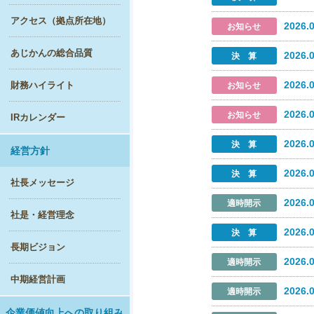
アクセス（拠点所在地）
2026.
あじかんの総合品質
2026.
2026.
財務ハイライト
2026.
IRカレンダー
2026.
経営方針
2026.
社長メッセージ
2026.
社是・経営理念
2026.
長期ビジョン
2026.
中期経営計画
2026.
企業価値向上への取り組み