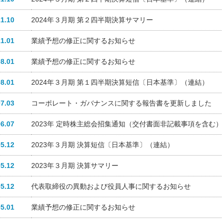
11.10
2024年３月期 第２四半期決算サマリー
11.01
業績予想の修正に関するお知らせ
08.01
業績予想の修正に関するお知らせ
08.01
2024年３月期 第１四半期決算短信〔日本基準〕（連結）
07.03
コーポレート・ガバナンスに関する報告書を更新しました
06.07
2023年 定時株主総会招集通知（交付書面非記載事項を含む
05.12
2023年３月期 決算短信〔日本基準〕（連結）
05.12
2023年３月期 決算サマリー
05.12
代表取締役の異動および役員人事に関するお知らせ
05.01
業績予想の修正に関するお知らせ