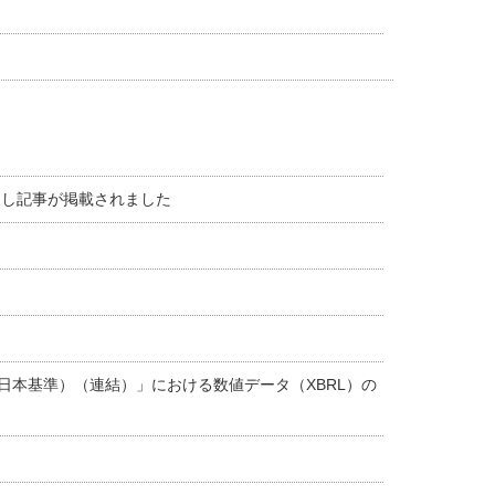
こし記事が掲載されました
日本基準）（連結）」における数値データ（XBRL）の