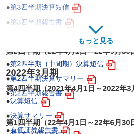
第3四半期決算短信
第3四半期報告書
もっと見る
第2四半期（22年4月1日～22年9月30
第2四半期（中間期）決算短信
2022年3月期
第2四半期決算サマリー
第4四半期（2021年4月1日～2022年3
第2四半期報告書
決算短信
決算サマリー
第1四半期（22年4月1日～22年6月30
有価証券報告書