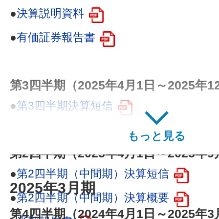
決算説明資料
有価証券報告書
第3四半期（2025年4月1日～2025年1
第3四半期決算短信
もっと見る
第2四半期（2025年4月1日～2025年9
第2四半期（中間期）決算短信
2025年3月期
第2四半期（中間期）決算概要
第4四半期（2024年4月1日～2025年3