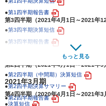
第1四半期決算短信
第1四半期報告書
第3四半期（2021年4月1日～2021年1
第3四半期決算短信
第3四半期報告書
もっと見る
第2四半期（2021年4月1日～2021年9
第2四半期（中間期）決算短信
2021年3月期
第2四半期決算サマリー
第4四半期（2020年4月1日～2021年3
第2四半期報告書
決算短信