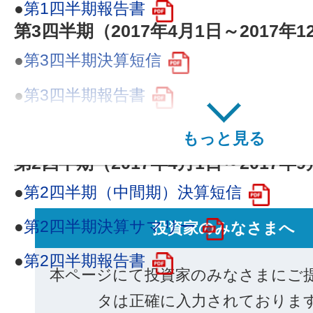
第1四半期報告書
第3四半期（2017年4月1日～2017年1
第3四半期決算短信
第3四半期報告書
もっと見る
第2四半期（2017年4月1日～2017年9
第2四半期（中間期）決算短信
第2四半期決算サマリー
投資家のみなさまへ
第2四半期報告書
本ページにて投資家のみなさまにご
タは正確に入力されておりま