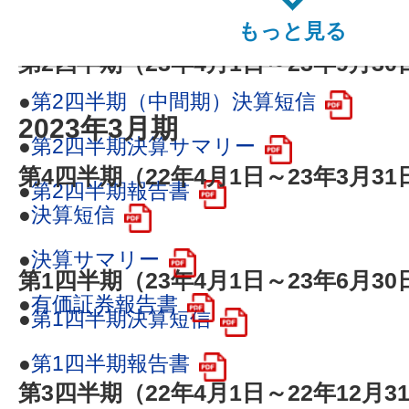
もっと見る
第2四半期（23年4月1日～23年9月30
第2四半期（中間期）決算短信
2023年3月期
第2四半期決算サマリー
第4四半期（22年4月1日～23年3月31
第2四半期報告書
決算短信
決算サマリー
第1四半期（23年4月1日～23年6月30
有価証券報告書
第1四半期決算短信
第1四半期報告書
第3四半期（22年4月1日～22年12月3