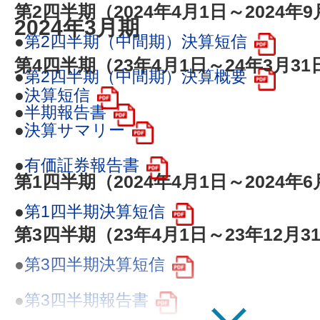
第2四半期（2024年4月1日～2024年9
2024年3月期
第2四半期（中間期）決算短信
第4四半期（23年4月1日～24年3月31
第2四半期（中間期）決算概要
決算短信
半期報告書
決算サマリー
有価証券報告書
第1四半期（2024年4月1日～2024年6
第1四半期決算短信
第3四半期（23年4月1日～23年12月3
第3四半期決算短信
第3四半期報告書