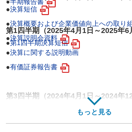
半期報告書
決算短信
決算概要および企業価値向上への取り
第1四半期（2025年4月1日～2025年6
決算説明会資料
第1四半期決算短信
決算に関する説明動画
有価証券報告書
第3四半期（2024年4月1日～2024年1
第3四半期決算短信
もっと見る