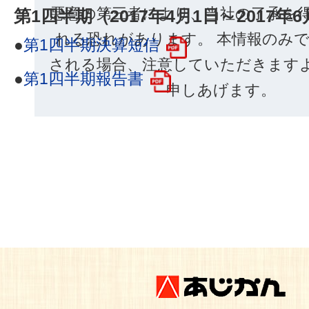
悪意の第三者により、当社の了承を
第1四半期（2017年4月1日～2017年6
れる恐れがあります。 本情報のみ
第1四半期決算短信
される場合、注意していただきます
第1四半期報告書
申しあげます。