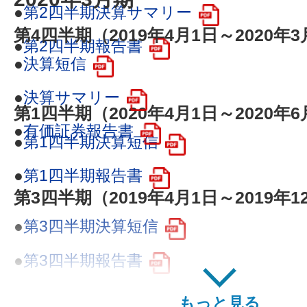
第2四半期決算サマリー
第4四半期（2019年4月1日～2020年3
第2四半期報告書
決算短信
決算サマリー
第1四半期（2020年4月1日～2020年6
有価証券報告書
第1四半期決算短信
第1四半期報告書
第3四半期（2019年4月1日～2019年1
第3四半期決算短信
第3四半期報告書
もっと見る