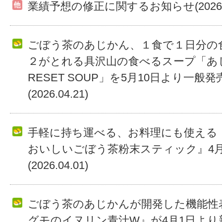
業績予想の修正に関するお知らせ(2026.05
ごぼう茶のあじかん、１食で１日分の
２がとれる具沢山の食べるスープ「あ
RESET SOUP」を5月10日より一般
(2026.04.21)
手軽に持ち運べる、お料理にも使える
おいしいごぼう茶粉末スティック』4月
(2026.04.01)
ごぼう茶のあじかんが開発した機能性表
グモのイヌリン青汁W』が4月1日より