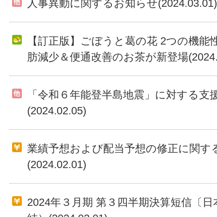
人事異動に関するお知らせ(2024.03.01)
【訂正版】ごぼうと葛の花 2つの機能
肪減少＆便通改善のお茶が新登場(2024.03
「令和６年能登半島地震」に対する支
(2024.02.05)
業績予想および配当予想の修正に関す
(2024.02.01)
2024年３月期 第３四半期決算短信〔